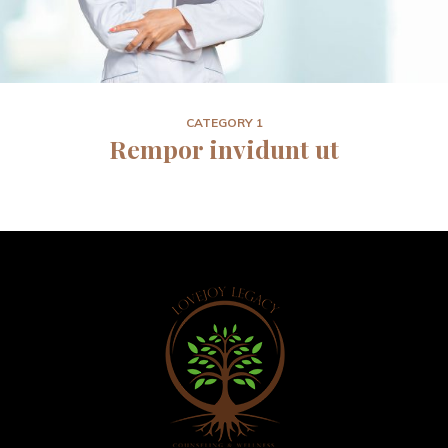
CATEGORY 1
 Rempor invidunt ut 