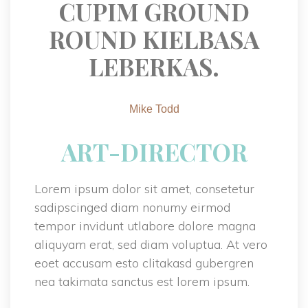
CUPIM GROUND 
ROUND KIELBASA 
LEBERKAS.
Mike Todd
ART-DIRECTOR
Lorem ipsum dolor sit amet, consetetur 
adipscinged diam nonumy eirmod 
tempor invidunt utlabore dolore magna 
aliquyam erat, sed diam voluptua. At vero 
eoet accusam esto clitakasd gubergren 
nea takimata sanctus est lorem ipsum.