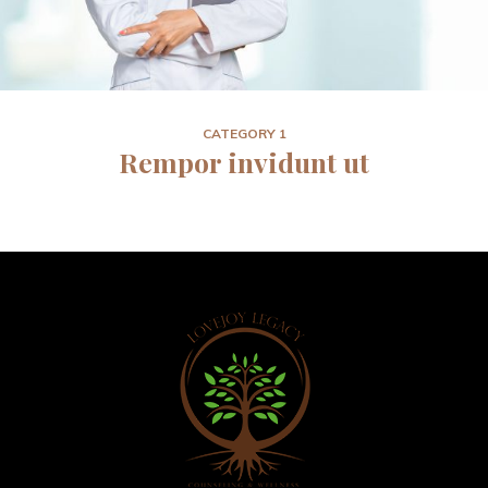
CATEGORY 1
 Rempor invidunt ut 