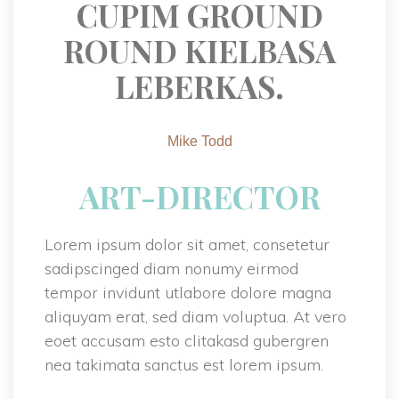
CUPIM GROUND 
ROUND KIELBASA 
LEBERKAS.
Mike Todd
ART-DIRECTOR
Lorem ipsum dolor sit amet, consetetur 
adipscinged diam nonumy eirmod 
tempor invidunt utlabore dolore magna 
aliquyam erat, sed diam voluptua. At vero 
eoet accusam esto clitakasd gubergren 
nea takimata sanctus est lorem ipsum.