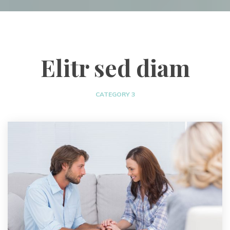
Elitr sed diam
CATEGORY 3